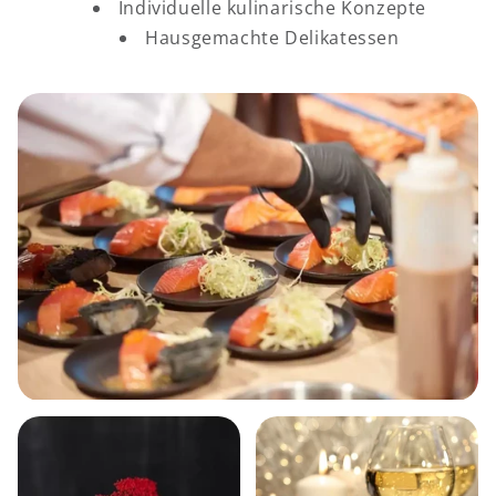
Individuelle kulinarische Konzepte
Hausgemachte Delikatessen